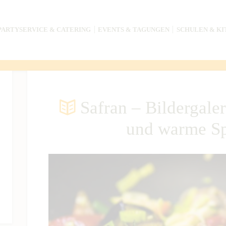
PARTYSERVICE & CATERING
EVENTS & TAGUNGEN
SCHULEN & KI
Safran – Bildergale
und warme Sp