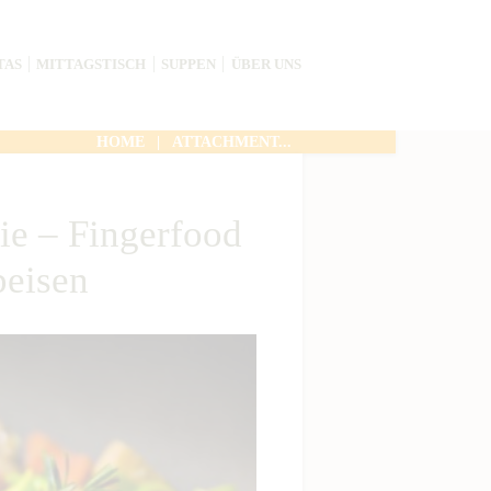
TAS
MITTAGSTISCH
SUPPEN
ÜBER UNS
HOME
ATTACHMENT...
rie – Fingerfood
eisen