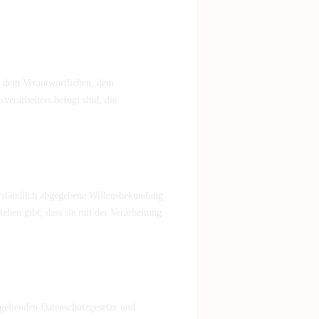
on, dem Verantwortlichen, dem
verarbeiters befugt sind, die
verständlich abgegebene Willensbekundung
ehen gibt, dass sie mit der Verarbeitung
 geltenden Datenschutzgesetze und