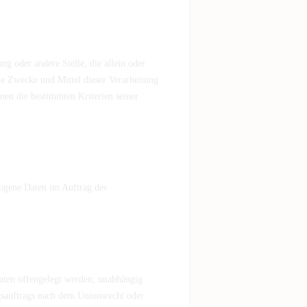
ng oder andere Stelle, die allein oder
e Zwecke und Mittel dieser Verarbeitung
nen die bestimmten Kriterien seiner
ezogene Daten im Auftrag des
Daten offengelegt werden, unabhängig
gsauftrags nach dem Unionsrecht oder