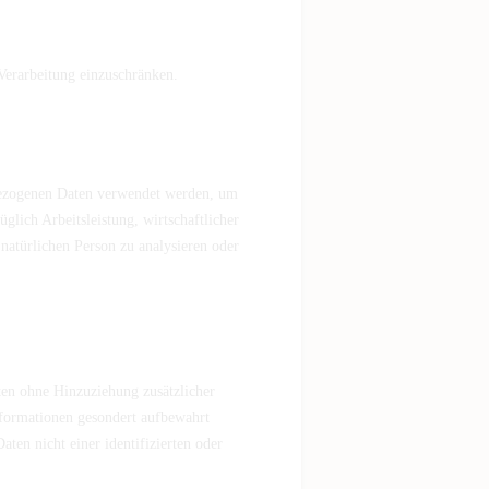
Verarbeitung einzuschränken.
enbezogenen Daten verwendet werden, um
glich Arbeitsleistung, wirtschaftlicher
 natürlichen Person zu analysieren oder
ten ohne Hinzuziehung zusätzlicher
nformationen gesondert aufbewahrt
en nicht einer identifizierten oder