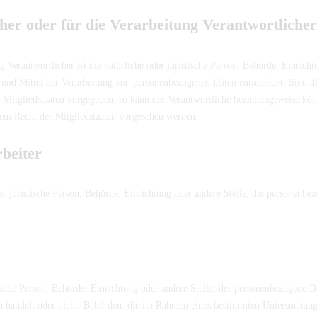
 oder für die Verarbeitung Verantwortlicher
g Verantwortlicher ist die natürliche oder juristische Person, Behörde, Einrichtu
nd Mittel der Verarbeitung von personenbezogenen Daten entscheidet. Sind di
r Mitgliedstaaten vorgegeben, so kann der Verantwortliche beziehungsweise kön
m Recht der Mitgliedstaaten vorgesehen werden.
eiter
der juristische Person, Behörde, Einrichtung oder andere Stelle, die personenb
tische Person, Behörde, Einrichtung oder andere Stelle, der personenbezogene 
ten handelt oder nicht. Behörden, die im Rahmen eines bestimmten Untersuchun