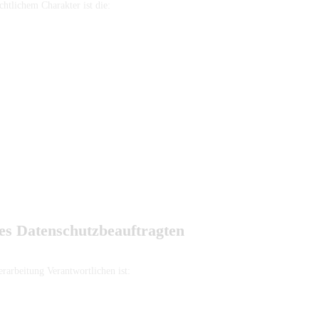
htlichem Charakter ist die:
es Datenschutzbeauftragten
erarbeitung Verantwortlichen ist: