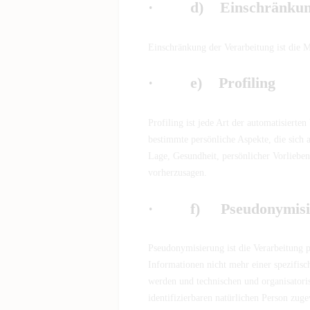
· d) Einschränkung 
Einschränkung der Verarbeitung ist die 
· e) Profiling
Profiling ist jede Art der automatisiert
bestimmte persönliche Aspekte, die sich a
Lage, Gesundheit, persönlicher Vorlieben,
vorherzusagen.
· f) Pseudonymisi
Pseudonymisierung ist die Verarbeitung 
Informationen nicht mehr einer spezifis
werden und technischen und organisatoris
identifizierbaren natürlichen Person zug