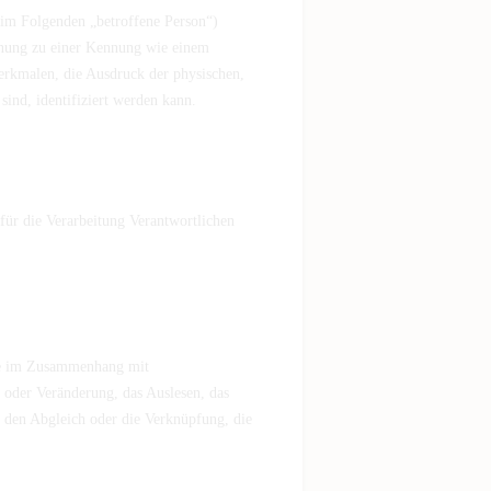
n (im Folgenden „betroffene Person“)
ordnung zu einer Kennung wie einem
rkmalen, die Ausdruck der physischen,
 sind, identifiziert werden kann.
 für die Verarbeitung Verantwortlichen
eihe im Zusammenhang mit
 oder Veränderung, das Auslesen, das
 den Abgleich oder die Verknüpfung, die