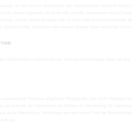
ionen, die sich auf eine identifizierte oder identifizierbare natürliche Perso
natürliche Person angesehen, die direkt oder indirekt, insbesondere mittels Zu
tdaten, zu einer Online-Kennung oder zu einem oder mehreren besonderen Me
 wirtschaftlichen, kulturellen oder sozialen Identität dieser natürlichen Person
rson
 oder identifizierbare natürliche Person, deren personenbezogene Daten von dem
lfe automatisierter Verfahren ausgeführte Vorgang oder jede solche Vorgangsr
, das Erfassen, die Organisation, das Ordnen, die Speicherung, die Anpassung
ng durch Übermittlung, Verbreitung oder eine andere Form der Bereitstellung,
nichtung.