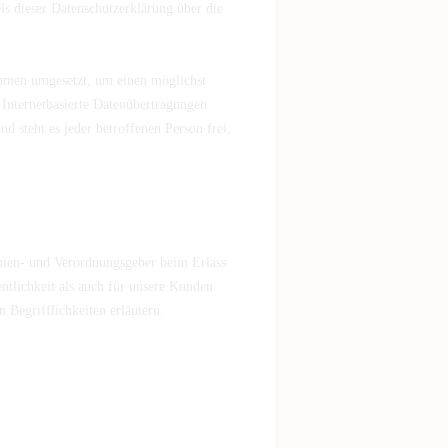
s dieser Datenschutzerklärung über die
nahmen umgesetzt, um einen möglichst
 Internetbasierte Datenübertragungen
d steht es jeder betroffenen Person frei,
inien- und Verordnungsgeber beim Erlass
tlichkeit als auch für unsere Kunden
 Begrifflichkeiten erläutern.