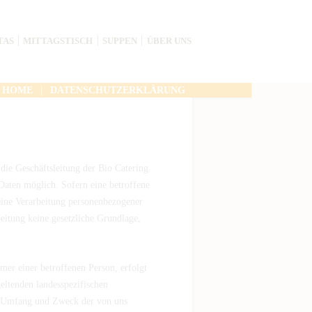
TAS
MITTAGSTISCH
SUPPEN
ÜBER UNS
HOME
DATENSCHUTZERKLÄRUNG
die Geschäftsleitung der Bio Catering
Daten möglich. Sofern eine betroffene
eine Verarbeitung personenbezogener
beitung keine gesetzliche Grundlage,
er einer betroffenen Person, erfolgt
eltenden landesspezifischen
t, Umfang und Zweck der von uns