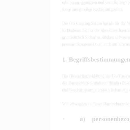
erhobenen, genutzten und verarbeiteten 
ihnen zustehenden Rechte aufgeklärt.
Die Bio Catering Safran hat als für die 
lückenlosen Schutz der über diese Intern
grundsätzlich Sicherheitslücken aufweisen
personenbezogene Daten auch auf alternat
1. Begriffsbestimmunge
Die Datenschutzerklärung der Bio Cateri
der Datenschutz-Grundverordnung (DS-GV
und Geschäftspartner einfach lesbar und 
Wir verwenden in dieser Datenschutzerkl
· a) personenbezog