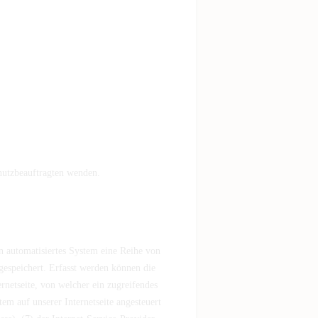
hutzbeauftragten wenden.
in automatisiertes System eine Reihe von
espeichert. Erfasst werden können die
netseite, von welcher ein zugreifendes
em auf unserer Internetseite angesteuert