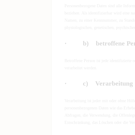
Personenbezogene Daten sind alle Informat
beziehen. Als identifizierbar wird eine 
Namen, zu einer Kennnummer, zu Standor
physiologischen, genetischen, psychischen,
· b) betroffene Pe
Betroffene Person ist jede identifizierte
verarbeitet werden.
· c) Verarbeitung
Verarbeitung ist jeder mit oder ohne Hi
personenbezogenen Daten wie das Erheben
Abfragen, die Verwendung, die Offenlegu
Einschränkung, das Löschen oder die Ver