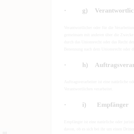
· g) Verantwortlicher
Verantwortlicher oder für die Verarbeitun
gemeinsam mit anderen über die Zwecke u
durch das Unionsrecht oder das Recht de
Benennung nach dem Unionsrecht oder de
· h) Auftragsverarb
Auftragsverarbeiter ist eine natürliche o
Verantwortlichen verarbeitet.
· i) Empfänger
Empfänger ist eine natürliche oder juris
davon, ob es sich bei ihr um einen Drit