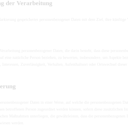
der Verarbeitung
Markierung gespeicherter personenbezogener Daten mit dem Ziel, ihre künftige 
en Verarbeitung personenbezogener Daten, die darin besteht, dass diese person
uf eine natürliche Person beziehen, zu bewerten, insbesondere, um Aspekte bezü
 Interessen, Zuverlässigkeit, Verhalten, Aufenthaltsort oder Ortswechsel dieser
erung
personenbezogener Daten in einer Weise, auf welche die personenbezogenen Da
chen betroffenen Person zugeordnet werden können, sofern diese zusätzlichen I
chen Maßnahmen unterliegen, die gewährleisten, dass die personenbezogenen Dat
ewiesen werden.