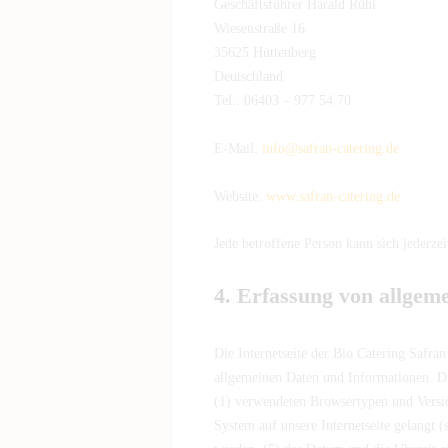
Geschäftsführer Harald Rühl
Wiesenstraße 16
35625 Hüttenberg
Deutschland
Tel.: 06403 – 977 54 70
E-Mail:
info@safran-catering.de
Website:
www.safran-catering.de
Jede betroffene Person kann sich jederz
4. Erfassung von allgem
Die Internetseite der Bio Catering Safran
allgemeinen Daten und Informationen. Di
(1) verwendeten Browsertypen und Versio
System auf unsere Internetseite gelangt (