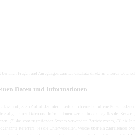
eit bei allen Fragen und Anregungen zum Datenschutz direkt an unseren Datensc
einen Daten und Informationen
 erfasst mit jedem Aufruf der Internetseite durch eine betroffene Person oder e
ese allgemeinen Daten und Informationen werden in den Logfiles des Servers g
nen, (2) das vom zugreifenden System verwendete Betriebssystem, (3) die Inter
sogenannte Referrer), (4) die Unterwebseiten, welche über ein zugreifendes Syst