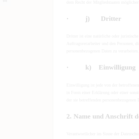
dem Recht der Mitgliedstaaten möglicher
· j) Dritter
Dritter ist eine natürliche oder juristis
Auftragsverarbeiter und den Personen, di
personenbezogenen Daten zu verarbeiten.
· k) Einwilligung
Einwilligung ist jede von der betroffene
in Form einer Erklärung oder einer sonst
der sie betreffenden personenbezogenen D
2. Name und Anschrift d
Verantwortlicher im Sinne der Datenschu