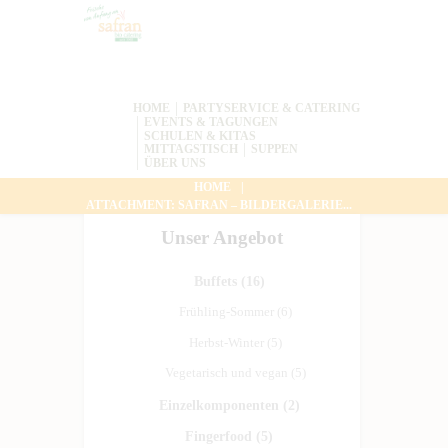
HOME
PARTYSERVICE & CATERING
EVENTS & TAGUNGEN
SCHULEN & KITAS
MITTAGSTISCH
SUPPEN
ÜBER UNS
HOME
ATTACHMENT: SAFRAN – BILDERGALERIE...
Unser Angebot
Buffets
(16)
Frühling-Sommer
(6)
Herbst-Winter
(5)
Vegetarisch und vegan
(5)
Einzelkomponenten
(2)
Fingerfood
(5)