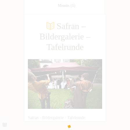
Menüs
(1)
Safran –
Bildergalerie –
Tafelrunde
Safran - Bildergalerie - Tafelrunde