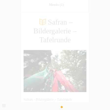
Menüs
(1)
Safran –
Bildergalerie –
Tafelrunde
Safran - Bildergalerie - Tafelrunde