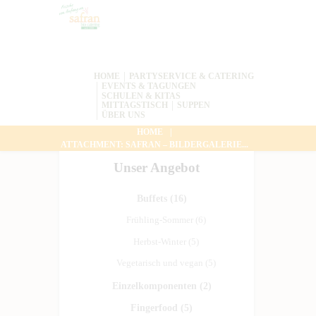
HOME
PARTYSERVICE & CATERING
EVENTS & TAGUNGEN
SCHULEN & KITAS
MITTAGSTISCH
SUPPEN
ÜBER UNS
HOME
ATTACHMENT: SAFRAN – BILDERGALERIE...
Unser Angebot
Buffets
(16)
Frühling-Sommer
(6)
Herbst-Winter
(5)
Vegetarisch und vegan
(5)
Einzelkomponenten
(2)
Fingerfood
(5)