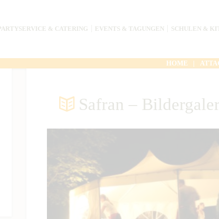
PARTYSERVICE & CATERING
EVENTS & TAGUNGEN
SCHULEN & KI
HOME
ATTA
Safran – Bildergale