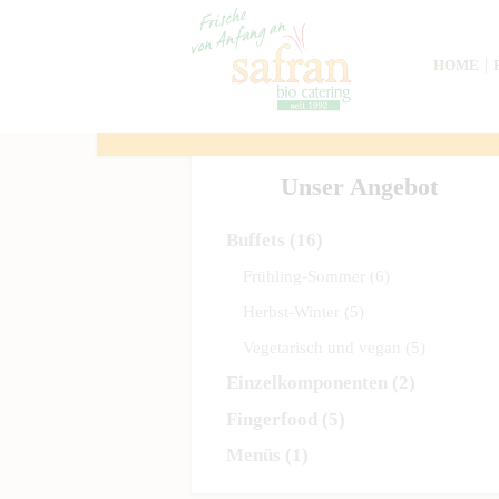
HOME
Unser Angebot
Buffets
(16)
Frühling-Sommer
(6)
Herbst-Winter
(5)
Vegetarisch und vegan
(5)
Einzelkomponenten
(2)
Fingerfood
(5)
Menüs
(1)
Previous item