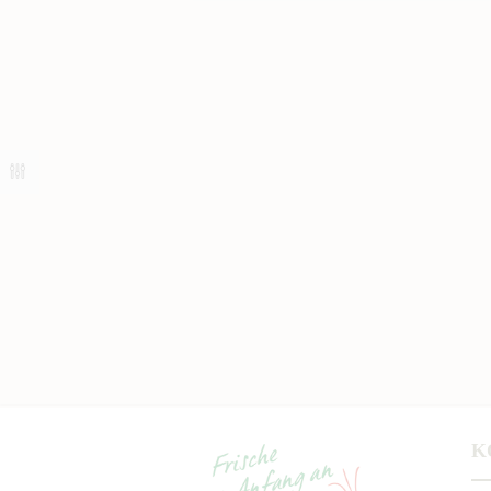
Safran - Bildergalerie ...
K