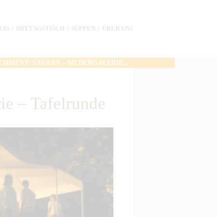
TAS
MITTAGSTISCH
SUPPEN
ÜBER UNS
CHMENT: SAFRAN – BILDERGALERIE...
rie – Tafelrunde
Next ite