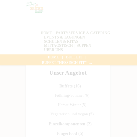
HOME
PARTYSERVICE & CATERING
EVENTS & TAGUNGEN
SCHULEN & KITAS
MITTAGSTISCH
SUPPEN
ÜBER UNS
HOME
BUFFETS
BUFFET “HESSISCH FIT” –...
Unser Angebot
Buffets
(16)
Frühling-Sommer
(6)
Herbst-Winter
(5)
Vegetarisch und vegan
(5)
Einzelkomponenten
(2)
Fingerfood
(5)