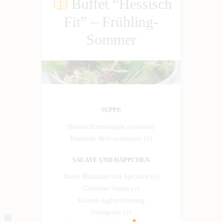
Buffet “Hessisch
Fit” – Frühling-
Sommer
SUPPE
Bärlauchcremesuppe (saisonal)
Rustikale Brotvariationen (v)
SALATE UND HÄPPCHEN
Bunte Blattsalate mit Sprossen (v)
Geröstete Saaten (v)
Kräuter-Joghurtdressing
Vinaigrette (v)