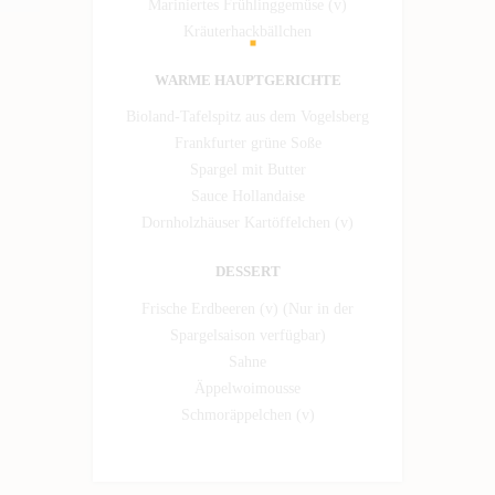
Mariniertes Frühlinggemüse (v)
Kräuterhackbällchen
WARME HAUPTGERICHTE
Bioland-Tafelspitz aus dem Vogelsberg
Frankfurter grüne Soße
Spargel mit Butter
Sauce Hollandaise
Dornholzhäuser Kartöffelchen (v)
DESSERT
Frische Erdbeeren (v) (Nur in der
Spargelsaison verfügbar)
Sahne
Äppelwoimousse
Schmoräppelchen (v)