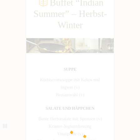
Buffet “Indian
Summer” – Herbst-
Winter
SUPPE
Kürbiscremesuppe mit Kokos und
Ingwer (v)
Brotauswahl (v)
SALATE UND HÄPPCHEN
Bunte Herbstsalate mit Sprossen (v)
Kräuter-Joghurtdressing
Vinaigrette (v)