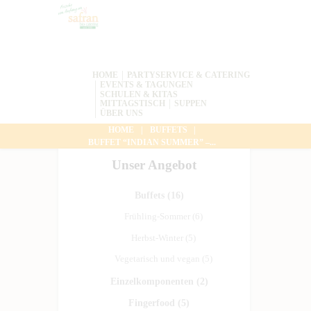
HOME
PARTYSERVICE & CATERING
EVENTS & TAGUNGEN
SCHULEN & KITAS
MITTAGSTISCH
SUPPEN
ÜBER UNS
HOME
BUFFETS
BUFFET “INDIAN SUMMER” –...
Unser Angebot
Buffets
(16)
Frühling-Sommer
(6)
Herbst-Winter
(5)
Vegetarisch und vegan
(5)
Einzelkomponenten
(2)
Fingerfood
(5)