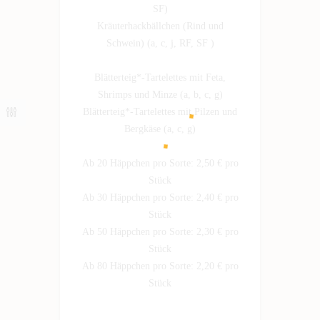
SF)
Kräuterhackbällchen (Rind und
Schwein) (a, c, j, RF, SF )
Blätterteig*-Tartelettes mit Feta,
Shrimps und Minze (a, b, c, g)
Blätterteig*-Tartelettes mit Pilzen und
Bergkäse (a, c, g)
Ab 20 Häppchen pro Sorte: 2,50 € pro
Stück
Ab 30 Häppchen pro Sorte: 2,40 € pro
Stück
Ab 50 Häppchen pro Sorte: 2,30 € pro
Stück
Ab 80 Häppchen pro Sorte: 2,20 € pro
Stück