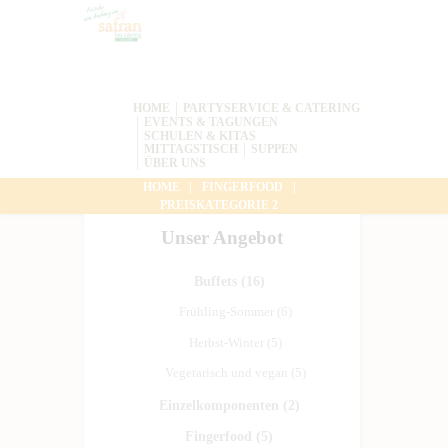
HOME
PARTYSERVICE & CATERING
EVENTS & TAGUNGEN
SCHULEN & KITAS
MITTAGSTISCH
SUPPEN
ÜBER UNS
HOME
FINGERFOOD
PREISKATEGORIE 2
Unser Angebot
Buffets
(16)
Frühling-Sommer
(6)
Herbst-Winter
(5)
Vegetarisch und vegan
(5)
Einzelkomponenten
(2)
Fingerfood
(5)