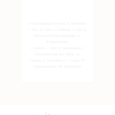
a. Glutenhaltiges Getreide, b. Krebstiere,
c. Eier, d. Fisch, e. Erdnüsse, f. Soja, g.
Milch und Molkereiprodukte, h.
Schalenfrüchte,
i. Sellerie, j. Senf, k. Sesamsamen, l.
Schwefeldioxid und Sulfite, m.
Lupinen, n. Weichtiere, v = vegan, SF.
Schweinefleisch, RF. Rindfleisch.