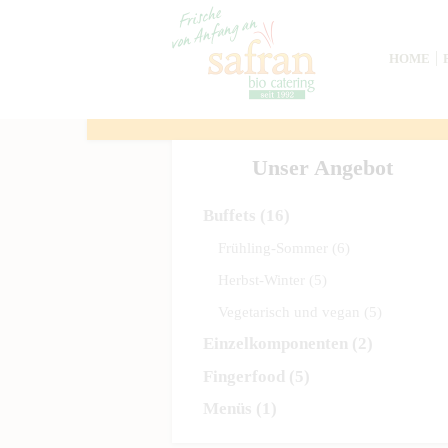
HOME
Unser Angebot
Buffets
(16)
Frühling-Sommer
(6)
Herbst-Winter
(5)
Vegetarisch und vegan
(5)
Einzelkomponenten
(2)
Fingerfood
(5)
Menüs
(1)
Previous item
IMAG1737