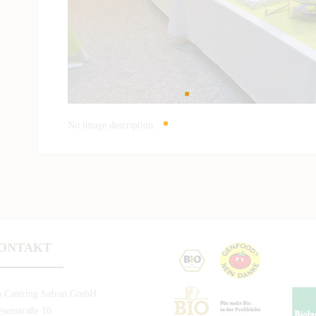
No image description ...
ONTAKT
o Catering Safran GmbH
senstraße 16