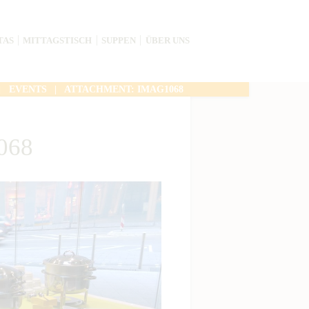
TAS
MITTAGSTISCH
SUPPEN
ÜBER UNS
EVENTS
ATTACHMENT: IMAG1068
068