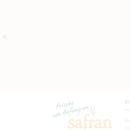
K
Bi
Wie