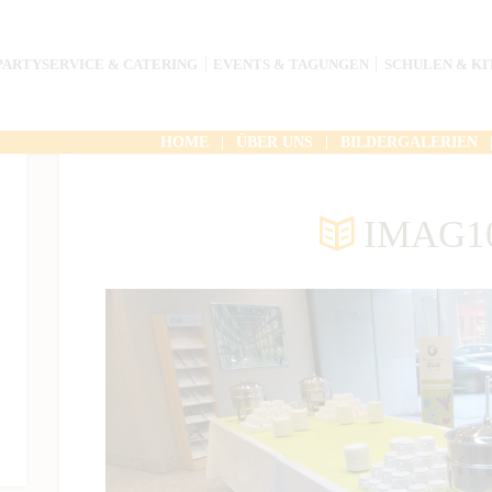
PARTYSERVICE & CATERING
EVENTS & TAGUNGEN
SCHULEN & KI
HOME
ÜBER UNS
BILDERGALERIEN
IMAG1