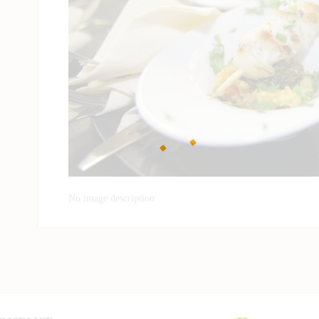
No image description ...