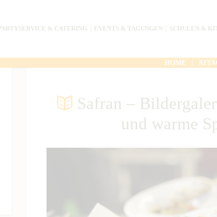
PARTYSERVICE & CATERING
EVENTS & TAGUNGEN
SCHULEN & KI
HOME
ATTA
Safran – Bildergale
und warme Sp