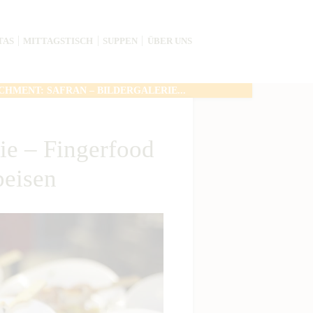
TAS
MITTAGSTISCH
SUPPEN
ÜBER UNS
CHMENT: SAFRAN – BILDERGALERIE...
rie – Fingerfood
eisen