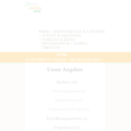
HOME
PARTYSERVICE & CATERING
EVENTS & TAGUNGEN
SCHULEN & KITAS
MITTAGSTISCH
SUPPEN
ÜBER UNS
HOME
ATTACHMENT: SAFRAN – BILDERGALERIE...
Unser Angebot
Buffets
(16)
Frühling-Sommer
(6)
Herbst-Winter
(5)
Vegetarisch und vegan
(5)
Einzelkomponenten
(2)
Fingerfood
(5)