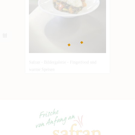
Safran - Bildergalerie - Fingerfood und
warme Speisen