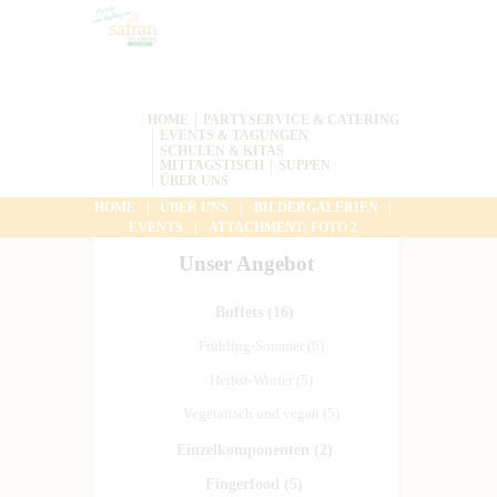
HOME
PARTYSERVICE & CATERING
EVENTS & TAGUNGEN
SCHULEN & KITAS
MITTAGSTISCH
SUPPEN
ÜBER UNS
HOME
ÜBER UNS
BILDERGALERIEN
EVENTS
ATTACHMENT: FOTO 2
Unser Angebot
Buffets
(16)
Frühling-Sommer
(6)
Herbst-Winter
(5)
Vegetarisch und vegan
(5)
Einzelkomponenten
(2)
Fingerfood
(5)