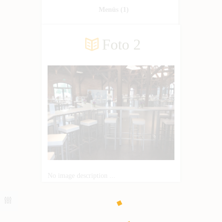
Menüs
(1)
Foto 2
No image description ...