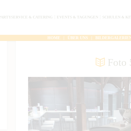
PARTYSERVICE & CATERING
EVENTS & TAGUNGEN
SCHULEN & KI
HOME
ÜBER UNS
BILDERGALERIE
Foto 