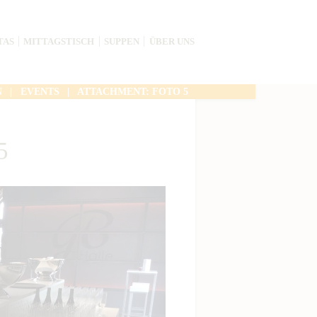
TAS
MITTAGSTISCH
SUPPEN
ÜBER UNS
N
EVENTS
ATTACHMENT: FOTO 5
5