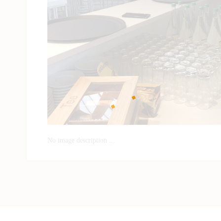
No image description ...